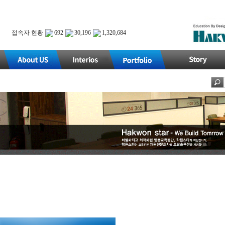
접속자 현황
692
30,196
1,320,684