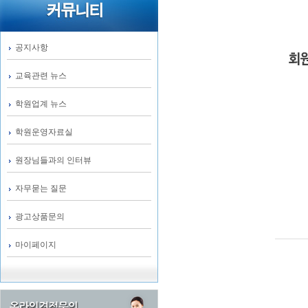
공지사항
교육관련 뉴스
학원업계 뉴스
학원운영자료실
원장님들과의 인터뷰
자무묻는 질문
광고상품문의
마이페이지