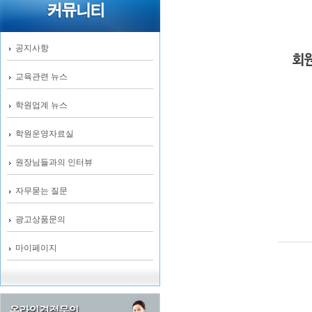
공지사항
교육관련 뉴스
학원업계 뉴스
학원운영자료실
원장님들과의 인터뷰
자무묻는 질문
광고상품문의
마이페이지