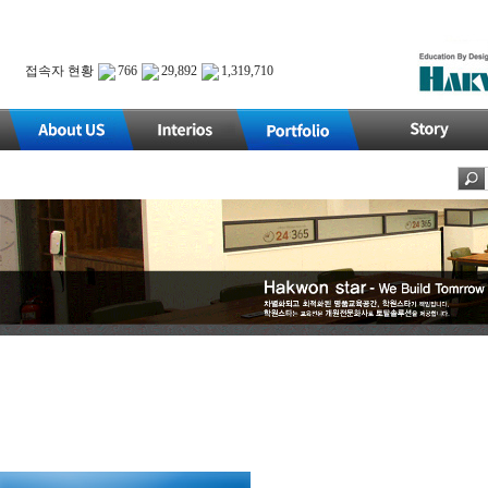
접속자 현황
766
29,892
1,319,710